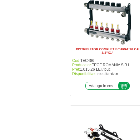
DISTRIBUITOR COMPLET ECHIPAT 10 CAI
3/4"X1"
Cod:
TEC486
Producator:
TECE ROMANIA S.R.L.
Pret:
1.615,26 LEI / buc
Disponibilitate:
stoc furnizor
Adauga in cos