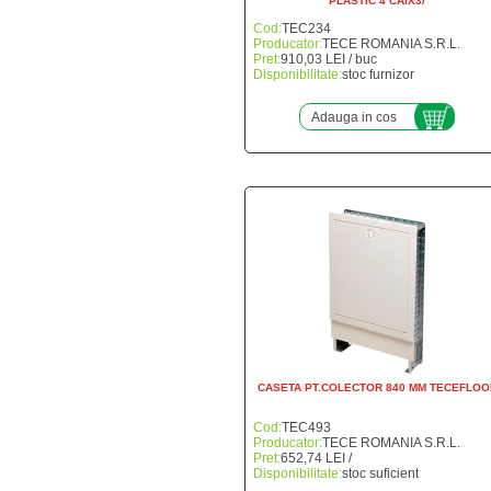
PLASTIC 4 CAIX3/
Cod:
TEC234
Producator:
TECE ROMANIA S.R.L.
Pret:
910,03 LEI / buc
Disponibilitate:
stoc furnizor
Adauga in cos
CASETA PT.COLECTOR 840 MM TECEFLOO
Cod:
TEC493
Producator:
TECE ROMANIA S.R.L.
Pret:
652,74 LEI /
Disponibilitate:
stoc suficient