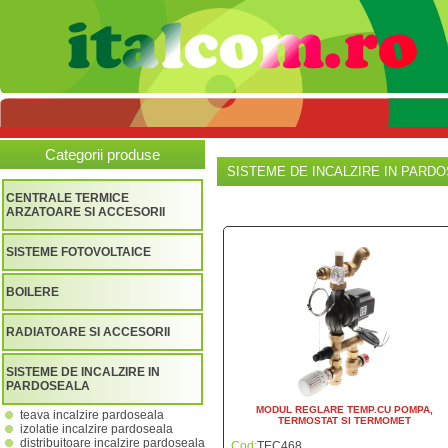
Categorii produse
SISTEME DE INCALZIRE IN PARD
CENTRALE TERMICE
ARZATOARE SI ACCESORII
SISTEME FOTOVOLTAICE
BOILERE
RADIATOARE SI ACCESORII
SISTEME DE INCALZIRE IN
PARDOSEALA
MODUL REGLARE TEMP.CU POMPA,
teava incalzire pardoseala
TERMOSTAT SI TERMOMET
izolatie incalzire pardoseala
distribuitoare incalzire pardoseala
Cod:
TEC468