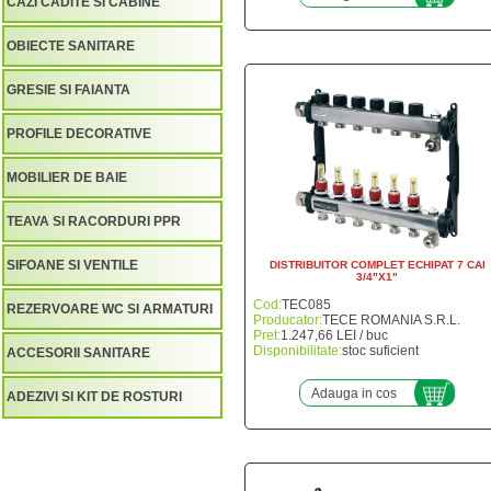
CAZI CADITE SI CABINE
OBIECTE SANITARE
GRESIE SI FAIANTA
PROFILE DECORATIVE
MOBILIER DE BAIE
TEAVA SI RACORDURI PPR
SIFOANE SI VENTILE
DISTRIBUITOR COMPLET ECHIPAT 7 CAI
3/4"X1"
Cod:
TEC085
REZERVOARE WC SI ARMATURI
Producator:
TECE ROMANIA S.R.L.
Pret:
1.247,66 LEI / buc
Disponibilitate:
stoc suficient
ACCESORII SANITARE
Adauga in cos
ADEZIVI SI KIT DE ROSTURI