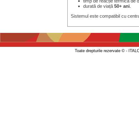
timp de reacție termică de 
durată de viață
50+ ani
.
Sistemul este compatibil cu centra
Toate drepturile rezervate © - 