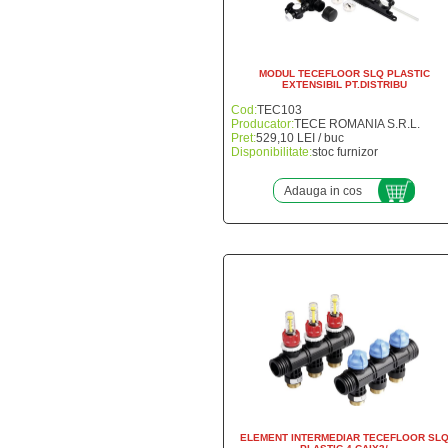
MODUL TECEFLOOR SLQ PLASTIC
EXTENSIBIL PT.DISTRIBU
Cod:
TEC103
Producator:
TECE ROMANIA S.R.L.
Pret:
529,10 LEI / buc
Disponibilitate:
stoc furnizor
Adauga in cos
ELEMENT INTERMEDIAR TECEFLOOR SL