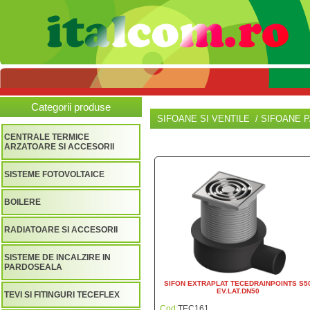
Categorii produse
SIFOANE SI VENTILE / SIFOANE
CENTRALE TERMICE
ARZATOARE SI ACCESORII
SISTEME FOTOVOLTAICE
BOILERE
RADIATOARE SI ACCESORII
SISTEME DE INCALZIRE IN
PARDOSEALA
SIFON EXTRAPLAT TECEDRAINPOINTS S5
EV.LAT.DN50
TEVI SI FITINGURI TECEFLEX
Cod:
TEC161