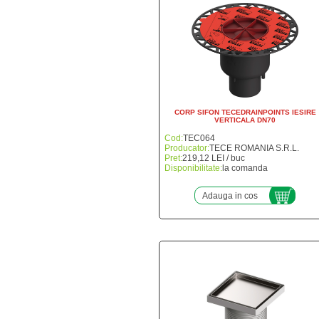
CORP SIFON TECEDRAINPOINTS IESIRE
VERTICALA DN70
Cod:
TEC064
Producator:
TECE ROMANIA S.R.L.
Pret:
219,12 LEI / buc
Disponibilitate:
la comanda
Adauga in cos