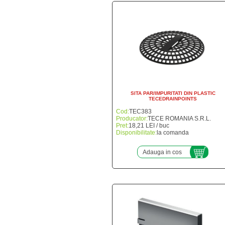
SITA PAR/IMPURITATI DIN PLASTIC
TECEDRAINPOINTS
Cod:
TEC383
Producator:
TECE ROMANIA S.R.L.
Pret:
18,21 LEI / buc
Disponibilitate:
la comanda
Adauga in cos