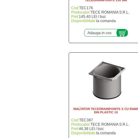
TECEDRAINPOINTS 150 MM
Cod:
TEC176
Producator:
TECE ROMANIA S.R.L.
Pret:
145,40 LEI / buc
Disponibilitate:
la comanda
Adauga in cos
INALTATOR TECEDRAINPOINTS S CU RAM
DIN PLASTIC 10
Cod:
TEC387
Producator:
TECE ROMANIA S.R.L.
Pret:
46,38 LEI / buc
Disponibilitate:
la comanda