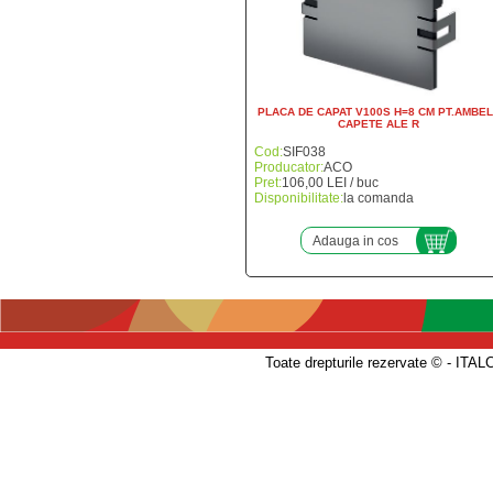
PLACA DE CAPAT V100S H=8 CM PT.AMBE
CAPETE ALE R
Cod:
SIF038
Producator:
ACO
Pret:
106,00 LEI / buc
Disponibilitate:
la comanda
Adauga in cos
Toate drepturile rezervate © - 