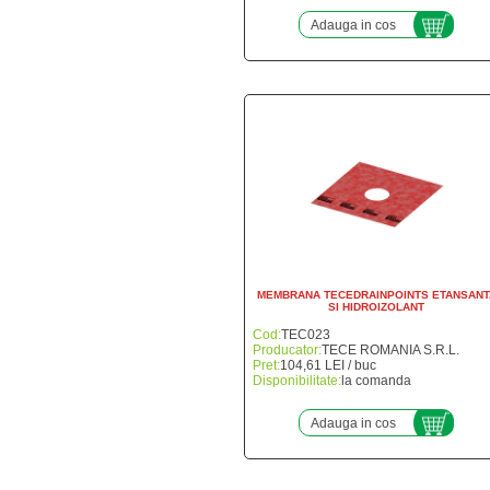
Adauga in cos
MEMBRANA TECEDRAINPOINTS ETANSANT
SI HIDROIZOLANT
Cod:
TEC023
Producator:
TECE ROMANIA S.R.L.
Pret:
104,61 LEI / buc
Disponibilitate:
la comanda
Adauga in cos