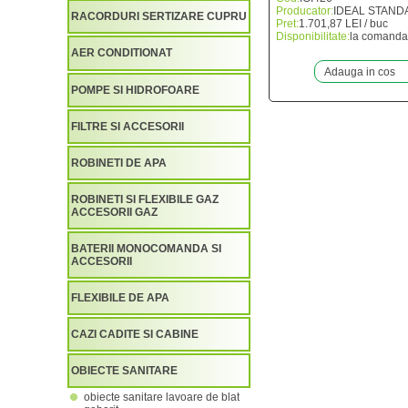
Producator:
IDEAL STAND
RACORDURI SERTIZARE CUPRU
Pret:
1.701,87 LEI / buc
Disponibilitate:
la comanda
AER CONDITIONAT
Adauga in cos
POMPE SI HIDROFOARE
FILTRE SI ACCESORII
ROBINETI DE APA
ROBINETI SI FLEXIBILE GAZ
ACCESORII GAZ
BATERII MONOCOMANDA SI
ACCESORII
FLEXIBILE DE APA
CAZI CADITE SI CABINE
OBIECTE SANITARE
obiecte sanitare lavoare de blat