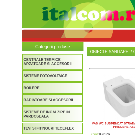
Categorii produse
OBIECTE SANITARE / 
CENTRALE TERMICE
ARZATOARE SI ACCESORII
SISTEME FOTOVOLTAICE
BOILERE
RADIATOARE SI ACCESORII
SISTEME DE INCALZIRE IN
PARDOSEALA
VAS WC SUSPENDAT STRADA
PRINDERE AS
TEVI SI FITINGURI TECEFLEX
Cod:
IGI426