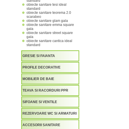
standard
obiecte sanitare tesi ideal
standard
obiecte sanitare teorema 2.0
scarabeo
obiecte sanitare glam gala
obiecte sanitare emma square
gala
obiecte sanitare street square
gala
obiecte sanitare cantica ideal
standard
GRESIE SI FAIANTA
PROFILE DECORATIVE
MOBILIER DE BAIE
TEAVA SI RACORDURI PPR
SIFOANE SI VENTILE
REZERVOARE WC SI ARMATURI
ACCESORII SANITARE