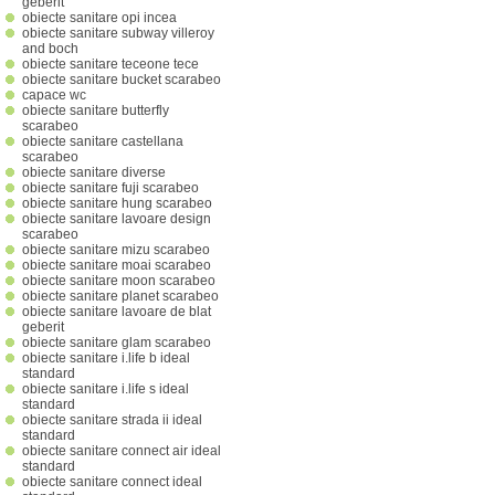
geberit
obiecte sanitare opi incea
obiecte sanitare subway villeroy
and boch
obiecte sanitare teceone tece
obiecte sanitare bucket scarabeo
capace wc
obiecte sanitare butterfly
scarabeo
obiecte sanitare castellana
scarabeo
obiecte sanitare diverse
obiecte sanitare fuji scarabeo
obiecte sanitare hung scarabeo
obiecte sanitare lavoare design
scarabeo
obiecte sanitare mizu scarabeo
obiecte sanitare moai scarabeo
obiecte sanitare moon scarabeo
obiecte sanitare planet scarabeo
obiecte sanitare lavoare de blat
geberit
obiecte sanitare glam scarabeo
obiecte sanitare i.life b ideal
standard
obiecte sanitare i.life s ideal
standard
obiecte sanitare strada ii ideal
standard
obiecte sanitare connect air ideal
standard
obiecte sanitare connect ideal