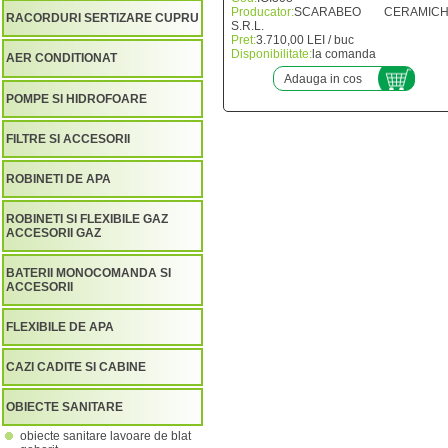
Producator:
SCARABEO CERAMICH
RACORDURI SERTIZARE CUPRU
S.R.L.
Pret:
3.710,00 LEI / buc
Disponibilitate:
la comanda
AER CONDITIONAT
Adauga in cos
POMPE SI HIDROFOARE
FILTRE SI ACCESORII
ROBINETI DE APA
ROBINETI SI FLEXIBILE GAZ
ACCESORII GAZ
BATERII MONOCOMANDA SI
ACCESORII
FLEXIBILE DE APA
CAZI CADITE SI CABINE
OBIECTE SANITARE
obiecte sanitare lavoare de blat