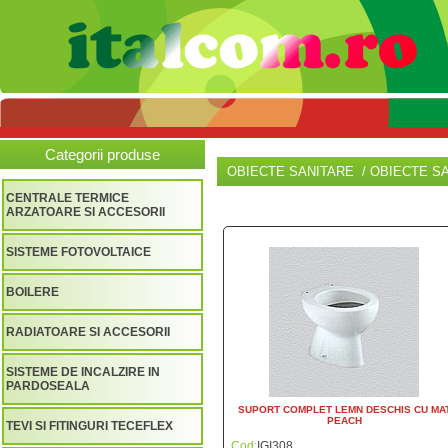
Categorii produse
OBIECTE SANITARE / OBIECTE S
CENTRALE TERMICE
ARZATOARE SI ACCESORII
SISTEME FOTOVOLTAICE
BOILERE
RADIATOARE SI ACCESORII
SISTEME DE INCALZIRE IN
PARDOSEALA
SUPORT COMPLET LEMN DESCHIS CU MA
PEACH
TEVI SI FITINGURI TECEFLEX
Cod:
IGI308