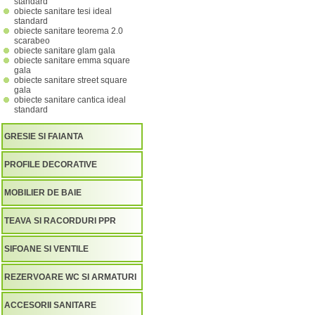
standard
obiecte sanitare tesi ideal
standard
obiecte sanitare teorema 2.0
scarabeo
obiecte sanitare glam gala
obiecte sanitare emma square
gala
obiecte sanitare street square
gala
obiecte sanitare cantica ideal
standard
GRESIE SI FAIANTA
PROFILE DECORATIVE
MOBILIER DE BAIE
TEAVA SI RACORDURI PPR
SIFOANE SI VENTILE
REZERVOARE WC SI ARMATURI
ACCESORII SANITARE