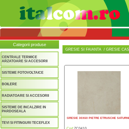
Categorii produse
GRESIE SI FAIANTA / GRESIE C
CENTRALE TERMICE
ARZATOARE SI ACCESORII
SISTEME FOTOVOLTAICE
BOILERE
RADIATOARE SI ACCESORII
SISTEME DE INCALZIRE IN
PARDOSEALA
GRESIE 30X60 PIETRE ETRUSCHE SATURN
TEVI SI FITINGURI TECEFLEX
Cod:
ZC0410