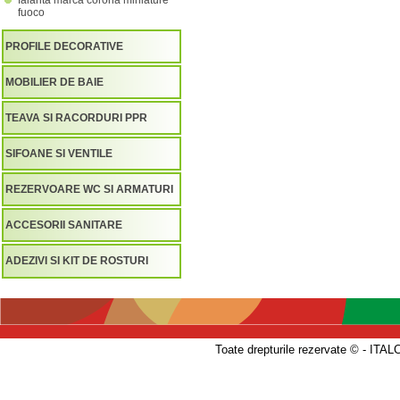
faianta marca corona miniature
fuoco
PROFILE DECORATIVE
MOBILIER DE BAIE
TEAVA SI RACORDURI PPR
SIFOANE SI VENTILE
REZERVOARE WC SI ARMATURI
ACCESORII SANITARE
ADEZIVI SI KIT DE ROSTURI
Toate drepturile rezervate © - 