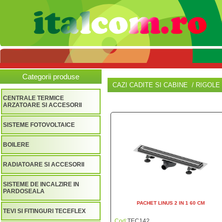
Categorii produse
CAZI CADITE SI CABINE / RIGOLE
CENTRALE TERMICE
ARZATOARE SI ACCESORII
SISTEME FOTOVOLTAICE
BOILERE
RADIATOARE SI ACCESORII
SISTEME DE INCALZIRE IN
PARDOSEALA
PACHET LINUS 2 IN 1 60 CM
TEVI SI FITINGURI TECEFLEX
Cod:
TEC142