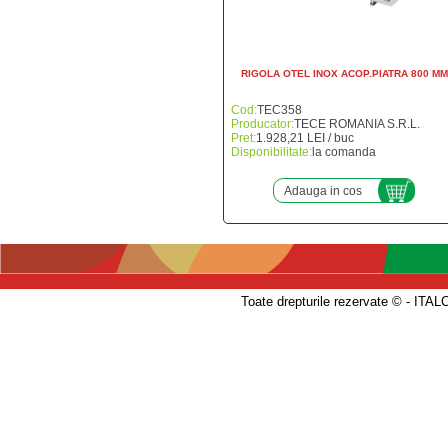
RIGOLA OTEL INOX ACOP.PIATRA 800 MM
Cod:
TEC358
Producator:
TECE ROMANIA S.R.L.
Pret:
1.928,21 LEI / buc
Disponibilitate:
la comanda
Adauga in cos
Toate drepturile rezervate © - 