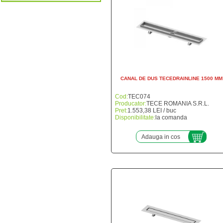
CANAL DE DUS TECEDRAINLINE 1500 MM
Cod:
TEC074
Producator:
TECE ROMANIA S.R.L.
Pret:
1.553,38 LEI / buc
Disponibilitate:
la comanda
Adauga in cos