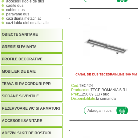
accesorii rigole de dus
cadite dus
cabine dus
paravane dus
cazi diana metacrilat
cazi tabla otel emailat alb
OBIECTE SANITARE
GRESIE SI FAIANTA
PROFILE DECORATIVE
MOBILIER DE BAIE
CANAL DE DUS TECEDRAINLINE 900 MM
TEAVA SI RACORDURI PPR
Cod:
TEC424
Producator:
TECE ROMANIA S.R.L.
Pret:
1.250,89 LEI / buc
SIFOANE SI VENTILE
Disponibilitate:
la comanda
REZERVOARE WC SI ARMATURI
Adauga in cos
ACCESORII SANITARE
ADEZIVI SI KIT DE ROSTURI