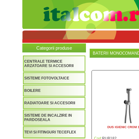
Categorii produse
BATERII MONOCOMANDA
CENTRALE TERMICE
ARZATOARE SI ACCESORII
SISTEME FOTOVOLTAICE
BOILERE
RADIATOARE SI ACCESORII
SISTEME DE INCALZIRE IN
PARDOSEALA
DUS IGIENIC CROM 
TEVI SI FITINGURI TECEFLEX
Cod:
RUB182