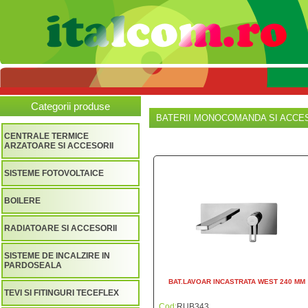
Categorii produse
BATERII MONOCOMANDA SI ACCES
CENTRALE TERMICE
ARZATOARE SI ACCESORII
SISTEME FOTOVOLTAICE
BOILERE
RADIATOARE SI ACCESORII
SISTEME DE INCALZIRE IN
PARDOSEALA
BAT.LAVOAR INCASTRATA WEST 240 MM
TEVI SI FITINGURI TECEFLEX
Cod:
RUB343